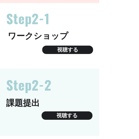
Step2-1
ワークショップ
視聴する
Step2-2
課題提出
視聴する