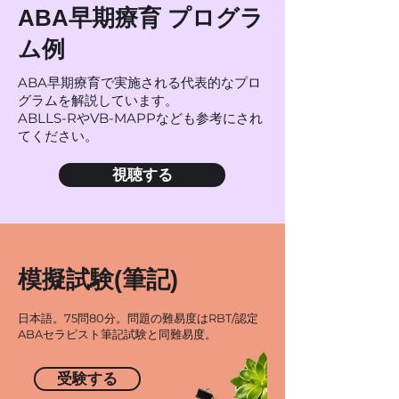
ABA早期療育 プログラ
ム例
ABA早期療育で実施される代表的なプロ
グラムを解説しています。
ABLLS-RやVB-MAPPなども参考にされ
てください。
視聴する
​模擬試験(筆記)
日本語。75問80分。問題の難易度はRBT/認定
ABAセラピスト筆記試験と同難易度。
受験する