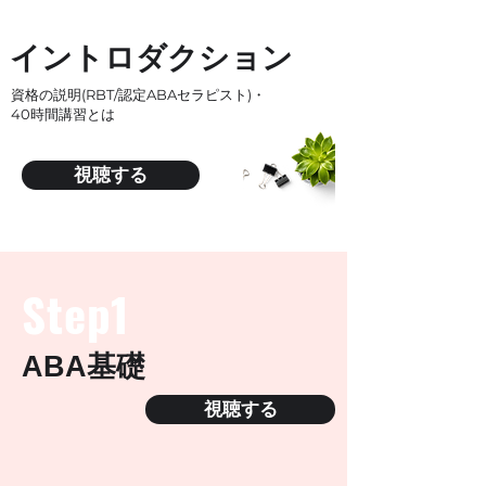
イントロダクション
資格の説明(RBT/認定ABAセラピスト)・
40時間講習とは
視聴する
Step1
ABA基礎
視聴する